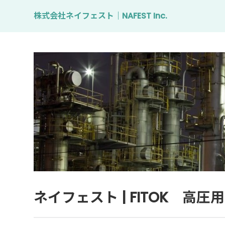
株式会社ネイフェスト｜NAFEST Inc.
ネイフェスト | FITOK 高