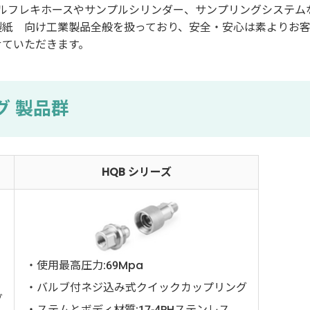
タルフレキホースやサンプルシリンダー、サンプリングシステム
製紙 向け工業製品全般を扱っており、安全・安心は素よりお
せていただきます。
グ 製品群
HQB シリーズ
・使用最高圧力:69Mpa
・バルブ付ネジ込み式クイックカップリング
グ
・ステムとボディ材質:17-4PHステンレス