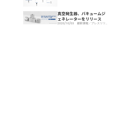
真空発生器、バキュームジ
ェネレーターをリリース
2020/10/03
最新情報／プレスリリー
ス