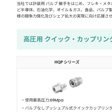
当社では計装用 バルブ 継手をはじめ、フレキ・メ
ど半導体、石油化学、オイル＆ガス、食品、パルプ
様の競争力強化及びシェア拡大の実現に向け応援さ
高圧用 クイック・カップリン
HQP シリーズ
・使用最高圧力:69Mpa
・バルブなしプッシュプル式クイックカップリン