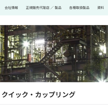
会社情報
正規販売代理店 ／ 製品
各種取扱製品
資料
圧用 クイック・カップリング