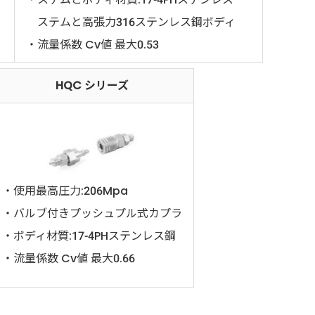
ステムと高張力316ステンレス鋼ボディ
・流量係数 Cv値 最大0.53
HQC シリーズ
・使用最高圧力:206Mpa
・バルブ付きプッシュプル式カプラ
・ボディ材質:17-4PHステンレス鋼
・流量係数 Cv値 最大0.66