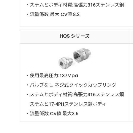
・ステムとボディ材質:高張力316ステンレス鋼
・流量係数 最大 Cv値 8.2
HQS シリーズ
・使用最高圧力:137Mpa
・バルブなし ネジ式クイックカップリング
・ステムとボディ材質:高張力316ステンレス鋼
ステムと17-4PHステンレス鋼ボディ
・流量係数 Cv値 最大3.6